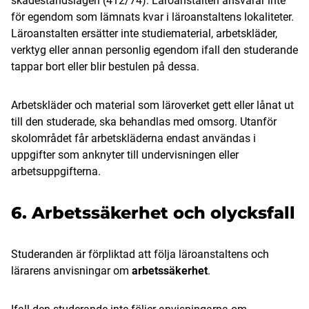
skadeståndslagen (412/74). Läroanstalten ansvarar inte
för egendom som lämnats kvar i läroanstaltens lokaliteter.
Läroanstalten ersätter inte studiematerial, arbetskläder,
verktyg eller annan personlig egendom ifall den studerande
tappar bort eller blir bestulen på dessa.
Arbetskläder och material som läroverket gett eller lånat ut
till den studerade, ska behandlas med omsorg. Utanför
skolområdet får arbetskläderna endast användas i
uppgifter som anknyter till undervisningen eller
arbetsuppgifterna.
6. Arbetssäkerhet och olycksfall
Studeranden är förpliktad att följa läroanstaltens och
lärarens anvisningar om
arbetssäkerhet
.