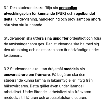
3.1 Den studerande ska följa sin
personliga
utvecklingsplan för kunnande (PUK)
och
regelbundet
delta
i undervisning, handledning och prov samt på andra
sätt visa sitt kunnande.
Studeranden ska
utföra sina uppgifter
ordentligt och följa
de anvisningar som ges. Den studerande ska ha med sig
den utrustning och de redskap som är nödvändiga under
lektionerna.
3.2 Studeranden ska utan dröjsmål
meddela sin
ansvarslärare om frånvaro
. På begäran ska den
studerande kunna lämna in läkarintyg eller intyg från
hälsovårdaren. Detta gäller även under lärande i
arbetslivet. Under lärande i arbetslivet ska frånvaron
meddelas till läraren och arbetsplatshandledaren.