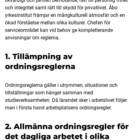
likvärdigt och jämlikt bemötande, rätt till personlig frihet
och integritet samt rätt till skydd för privatlivet. Åbo
yrkesinstitut främjar en mångkulturell atmosfär och en
ökad förståelse mellan olika kulturer. Chefen för
serviceområdet kan vid behov ge kompletterande
anvisningar om reglerna.
1. Tillämpning av
ordningsreglerna
Ordningsreglerna gäller i utrymmen, situationer och
tillställningar som hänger samman med
studieverksamheten. Då lärandet sker i arbetslivet följer
man i första hand arbetsplatsens ordningsregler.
2. Allmänna ordningsregler för
det dagliga arbetet i olika