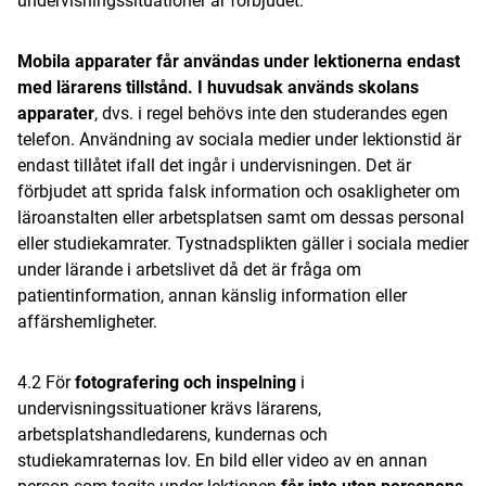
undervisningssituationer är förbjudet.
Mobila apparater får användas under lektionerna endast
med lärarens tillstånd. I huvudsak används skolans
apparater
, dvs. i regel behövs inte den studerandes egen
telefon. Användning av sociala medier under lektionstid är
endast tillåtet ifall det ingår i undervisningen. Det är
förbjudet att sprida falsk information och osakligheter om
läroanstalten eller arbetsplatsen samt om dessas personal
eller studiekamrater. Tystnadsplikten gäller i sociala medier
under lärande i arbetslivet då det är fråga om
patientinformation, annan känslig information eller
affärshemligheter.
4.2 För
fotografering och inspelning
i
undervisningssituationer krävs lärarens,
arbetsplatshandledarens, kundernas och
studiekamraternas lov. En bild eller video av en annan