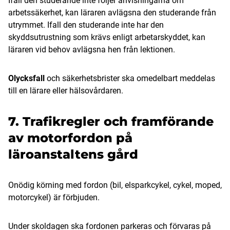
Ifall den studerande inte följer anvisningarna om
arbetssäkerhet, kan läraren avlägsna den studerande från
utrymmet. Ifall den studerande inte har den
skyddsutrustning som krävs enligt arbetarskyddet, kan
läraren vid behov avlägsna hen från lektionen.
Olycksfall
och säkerhetsbrister ska omedelbart meddelas
till en lärare eller hälsovårdaren.
7. Trafikregler och framförande
av motorfordon på
läroanstaltens gård
Onödig körning med fordon (bil, elsparkcykel, cykel, moped,
motorcykel) är förbjuden.
Under skoldagen ska fordonen parkeras och förvaras på