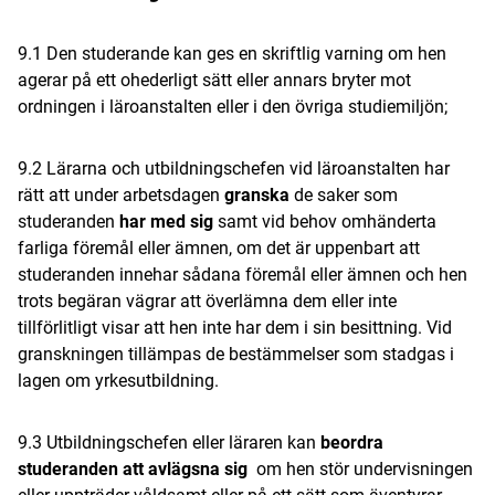
9.1 Den studerande kan ges en skriftlig varning om hen
agerar på ett ohederligt sätt eller annars bryter mot
ordningen i läroanstalten eller i den övriga studiemiljön;
9.2 Lärarna och utbildningschefen vid läroanstalten har
rätt att under arbetsdagen
granska
de saker som
studeranden
har med sig
samt vid behov omhänderta
farliga föremål eller ämnen, om det är uppenbart att
studeranden innehar sådana föremål eller ämnen och hen
trots begäran vägrar att överlämna dem eller inte
tillförlitligt visar att hen inte har dem i sin besittning. Vid
granskningen tillämpas de bestämmelser som stadgas i
lagen om yrkesutbildning.
9.3 Utbildningschefen eller läraren kan
beordra
studeranden att avlägsna sig
om hen stör undervisningen