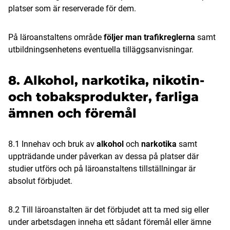
platser som är reserverade för dem.
På läroanstaltens område
följer man trafikreglerna
samt
utbildningsenhetens eventuella tilläggsanvisningar.
8. Alkohol, narkotika, nikotin-
och tobaksprodukter, farliga
ämnen och föremål
8.1 Innehav och bruk av
alkohol
och
narkotika
samt
uppträdande under påverkan av dessa på platser där
studier utförs och på läroanstaltens tillställningar är
absolut förbjudet.
8.2 Till läroanstalten är det förbjudet att ta med sig eller
under arbetsdagen inneha ett sådant föremål eller ämne