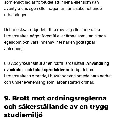
som enligt lag är förbjudet att inneha eller som kan
äventyra ens egen eller någon annans säkerhet under
arbetsdagen.
Det är också förbjudet att ta med sig eller inneha på
läroanstalten något föremål eller ämne som kan skada
egendom och vars innehav inte har en godtagbar
anledning.
8.3 Åbo yrkesinstitut är en rökfri läroanstalt.
Användning
av nikotin- och tobaksprodukter
är förbjudet på
läroanstaltens område, i huvudportens omedelbara närhet
och under evenemang som läroanstalten ordnar.
9. Brott mot ordningsreglerna
och säkerställande av en trygg
studiemiljö