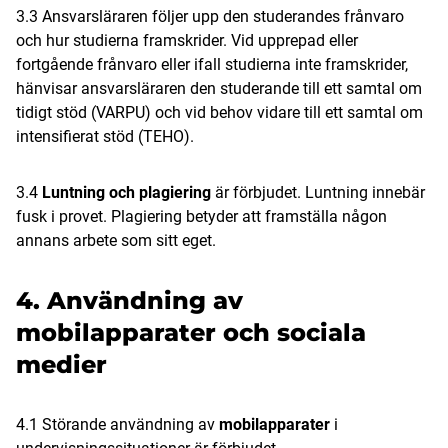
3.3 Ansvarsläraren följer upp den studerandes frånvaro
och hur studierna framskrider. Vid upprepad eller
fortgående frånvaro eller ifall studierna inte framskrider,
hänvisar ansvarsläraren den studerande till ett samtal om
tidigt stöd (VARPU) och vid behov vidare till ett samtal om
intensifierat stöd (TEHO).
3.4
Luntning och plagiering
är förbjudet. Luntning innebär
fusk i provet. Plagiering betyder att framställa någon
annans arbete som sitt eget.
4. Användning av
mobilapparater och sociala
medier
4.1 Störande användning av
mobilapparater
i