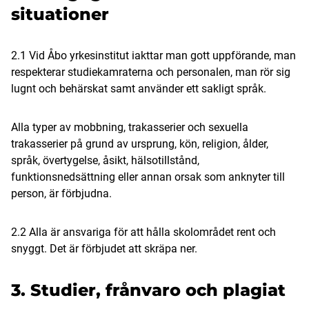
situationer
2.1 Vid Åbo yrkesinstitut iakttar man gott uppförande, man
respekterar studiekamraterna och personalen, man rör sig
lugnt och behärskat samt använder ett sakligt språk.
Alla typer av mobbning, trakasserier och sexuella
trakasserier på grund av ursprung, kön, religion, ålder,
språk, övertygelse, åsikt, hälsotillstånd,
funktionsnedsättning eller annan orsak som anknyter till
person, är förbjudna.
2.2 Alla är ansvariga för att hålla skolområdet rent och
snyggt. Det är förbjudet att skräpa ner.
3. Studier, frånvaro och plagiat