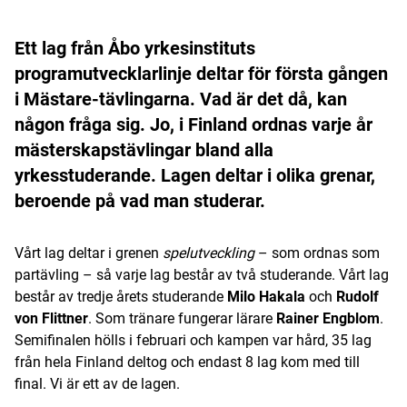
Ett lag från Åbo yrkesinstituts
programutvecklarlinje deltar för första gången
i Mästare-tävlingarna. Vad är det då, kan
någon fråga sig. Jo, i Finland ordnas varje år
mästerskapstävlingar bland alla
yrkesstuderande. Lagen deltar i olika grenar,
beroende på vad man studerar.
Vårt lag deltar i grenen
spelutveckling
– som ordnas som
partävling – så varje lag består av två studerande. Vårt lag
består av tredje årets studerande
Milo Hakala
och
Rudolf
von Flittner
. Som tränare fungerar lärare
Rainer Engblom
.
Semifinalen hölls i februari och kampen var hård, 35 lag
från hela Finland deltog och endast 8 lag kom med till
final. Vi är ett av de lagen.