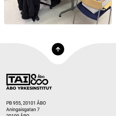
ÅBO YRKESINSTITUT
PB 955, 20101 ÅBO
Aningaisgatan 7
20100 ÅBO