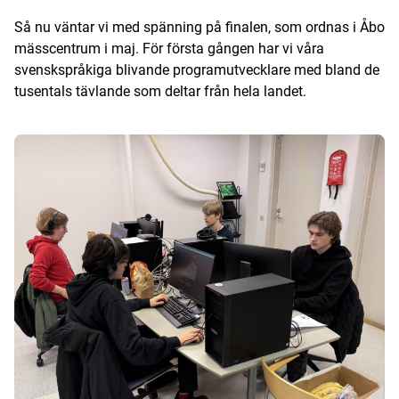
Så nu väntar vi med spänning på finalen, som ordnas i Åbo
mässcentrum i maj. För första gången har vi våra
svenskspråkiga blivande programutvecklare med bland de
tusentals tävlande som deltar från hela landet.