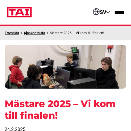
Skip to content
SV
Framsida
»
Ajankohtaista
»
Mästare 2025 – Vi kom till finalen!
Mästare 2025 – Vi kom
till finalen!
24.2.2025