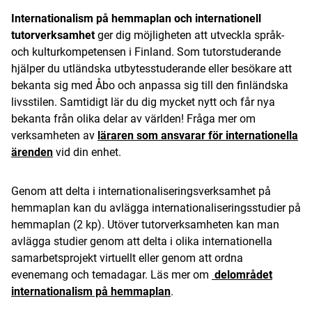
Internationalism på hemmaplan och internationell
tutorverksamhet
ger dig möjligheten att utveckla språk-
och kulturkompetensen i Finland. Som tutorstuderande
hjälper du utländska utbytesstuderande eller besökare att
bekanta sig med Åbo och anpassa sig till den finländska
livsstilen. Samtidigt lär du dig mycket nytt och får nya
bekanta från olika delar av världen! Fråga mer om
verksamheten av
läraren som ansvarar för internationella
ärenden
vid din enhet.
Genom att delta i internationaliseringsverksamhet på
hemmaplan kan du avlägga internationaliseringsstudier på
hemmaplan (2 kp). Utöver tutorverksamheten kan man
avlägga studier genom att delta i olika internationella
samarbetsprojekt virtuellt eller genom att ordna
evenemang och temadagar. Läs mer om
delområdet
internationalism på hemmaplan
.