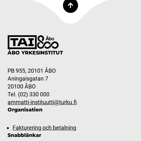
ÅBO YRKESINSTITUT
PB 955, 20101 ÅBO
Aningaisgatan 7
20100 ÅBO
Tel. (02) 330 000
ammatti-instituutti@turku.fi
Organisation
Fakturering och betalning
Snabblänkar