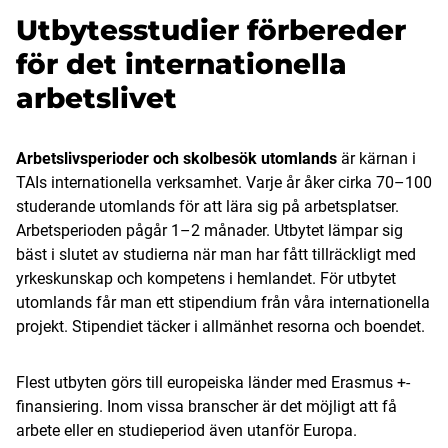
Utbytesstudier förbereder
för det internationella
arbetslivet
Arbetslivsperioder och skolbesök utomlands
är kärnan i
TAIs internationella verksamhet. Varje år åker cirka 70–100
studerande utomlands för att lära sig på arbetsplatser.
Arbetsperioden pågår 1–2 månader. Utbytet lämpar sig
bäst i slutet av studierna när man har fått tillräckligt med
yrkeskunskap och kompetens i hemlandet. För utbytet
utomlands får man ett stipendium från våra internationella
projekt. Stipendiet täcker i allmänhet resorna och boendet.
Flest utbyten görs till europeiska länder med Erasmus +-
finansiering. Inom vissa branscher är det möjligt att få
arbete eller en studieperiod även utanför Europa.