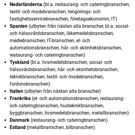
Nederländerna
(bl.a. restaurang- och cateringbranschen,
textil- och modebranschen, rengörings- och
fastighetsservicebranschen, företagsekonomin, IT)
Spanien
(utbyten från nästan alla branscher, bl.a. social-
och hälsovårdsbranschen, läkemedelsbranschen,
mediebranschen, IT-branschen, el- och
automationsbranschen, hår- och skönhetsbranschen,
restaurang- och cateringbranschen)
Tyskland
(bl.a. livsmedelsbranschen, social- och
hälsovårdsbranschen, hår- och skönhetsbranschen,
teknikbranschen, textil- och modebranschen,
fordonsbranschen)
Italien
(utbyten från nästan alla branscher)
Frankrike
(el- och automationsbranschen, restaurang-
och cateringbranschen, husteknikbranschen,
byggbranschen, livsmedelsbranschen, metallbranschen)
Danmark
(restaurang- och cateringbranschen)
Estland
(metallbranschen, bilbranschen)