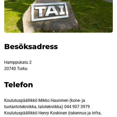
Besöksadress
Hamppukatu 2
20740 Turku
Telefon
Koulutuspäällikkö Mikko Hauninen (kone- ja
tuotantotekniikka, talotekniikka) 044 907 3979
Koulutuspäällikkö Henry Koskinen (rakennus ja infra,