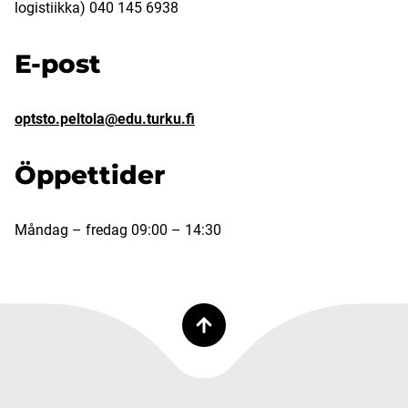
logistiikka) 040 145 6938
E-post
optsto.peltola@edu.turku.fi
Öppettider
Måndag – fredag 09:00 – 14:30