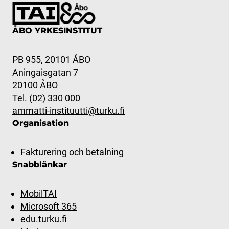
ÅBO YRKESINSTITUT
PB 955, 20101 ÅBO
Aningaisgatan 7
20100 ÅBO
Tel. (02) 330 000
ammatti-instituutti@turku.fi
Organisation
Fakturering och betalning
Snabblänkar
MobilTAI
Microsoft 365
edu.turku.fi