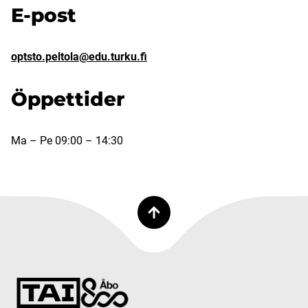
E-post
optsto.peltola@edu.turku.fi
Öppettider
Ma – Pe 09:00 – 14:30