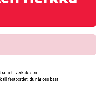
at som tillverkats som
till festbordet, du når oss bäst