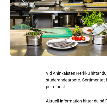
Vid Aninkaisten Herkku hittar du 
studerandearbete. Sortimentet än
per e-post.
Aktuell information hittar du på 