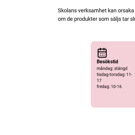
Skolans verksamhet kan orsaka a
om de produkter som säljs tar s
Besökstid
måndag: stängd
tisdag-torsdag: 11-
17
fredag: 10-16